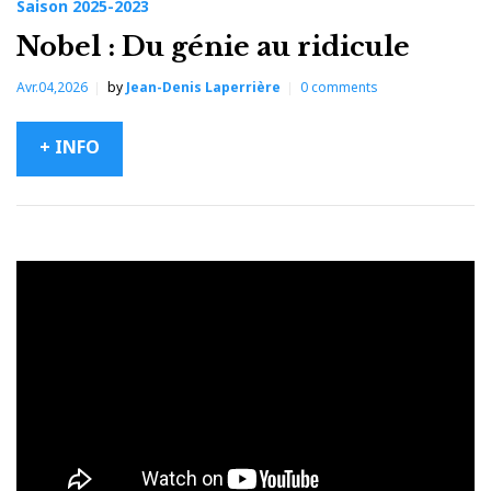
Saison 2025-2023
Nobel : Du génie au ridicule
Avr.04,2026
by
Jean-Denis Laperrière
0
comments
+ INFO