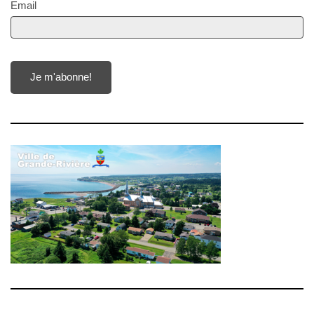
Email
Je m'abonne!