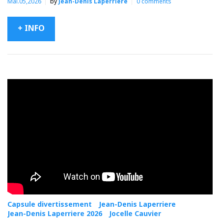
Mai.05,2026
by
Jean-Denis Laperrière
0
comments
+ INFO
Capsule divertissement
Jean-Denis Laperriere
Jean-Denis Laperriere 2026
Jocelle Cauvier