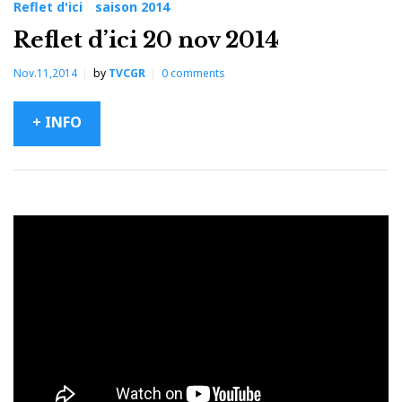
Reflet d'ici
saison 2014
Reflet d’ici 20 nov 2014
Nov.11,2014
by
TVCGR
0
comments
+ INFO