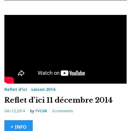
Catégorie :
saison
2014
Reflet d'ici
saison 2014
Reflet d’ici 11 décembre 2014
Déc.12,2014
by
TVCGR
0
comments
+ INFO