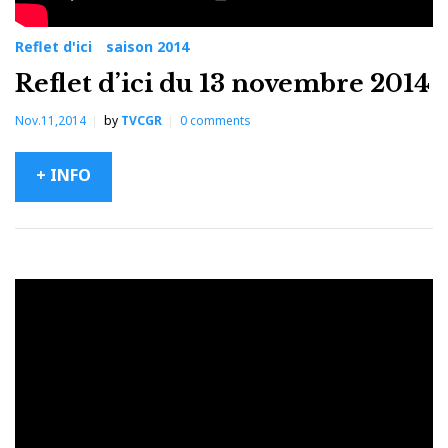
Reflet d'ici
saison 2014
Reflet d’ici du 13 novembre 2014
Nov.11,2014
by
TVCGR
0
comments
+ INFO