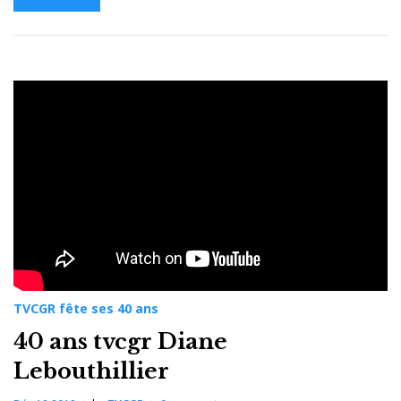
TVCGR fête ses 40 ans
40 ans tvcgr Diane
Lebouthillier