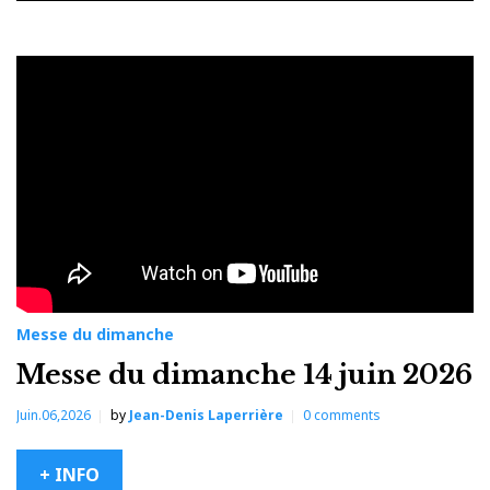
Auteur :
Jean-
Denis
Laperrière
Messe du dimanche
Messe du dimanche 14 juin 2026
Juin.06,2026
by
Jean-Denis Laperrière
0
comments
+ INFO