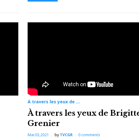
À travers les yeux de ...
À travers les yeux de Brigitt
Grenier
Mar.03,2021
by
TVCGR
0
comments