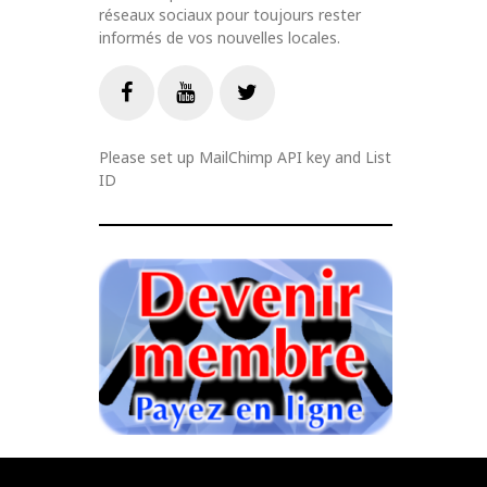
réseaux sociaux pour toujours rester
informés de vos nouvelles locales.
Livestream
Facebook
Youtube
Twitter
Please set up MailChimp API key and List
ID