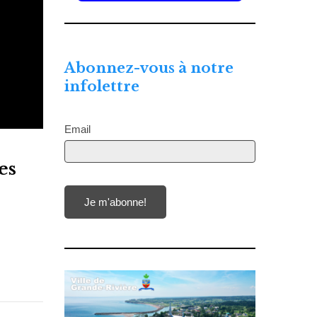
Abonnez-vous à notre
infolettre
Email
es
Je m'abonne!