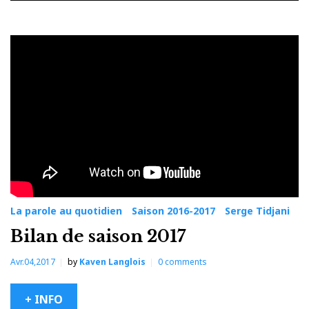
Catégorie :
Saison
2016-
2017
La parole au quotidien
Saison 2016-2017
Serge Tidjani
Bilan de saison 2017
Avr.04,2017
by
Kaven Langlois
0
comments
+ INFO