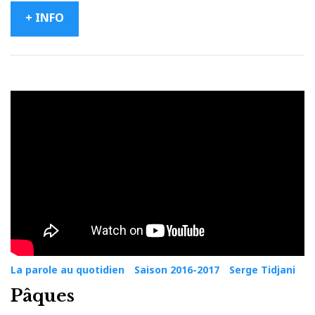
+ INFO
La parole au quotidien
Saison 2016-2017
Serge Tidjani
Pâques