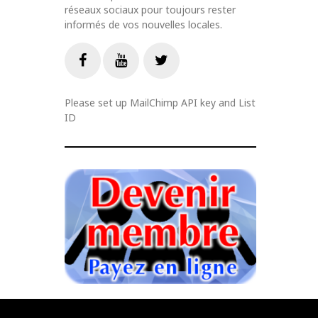
réseaux sociaux pour toujours rester
informés de vos nouvelles locales.
Livestream
Facebook
Youtube
Twitter
Please set up MailChimp API key and List
ID