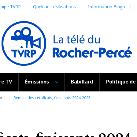
quipe TVRP
Quelques réalisations
Information Bingo
re TV
Émissions
Babillard
Politique de
oral
Remise des certificats, finissants 2024-2025