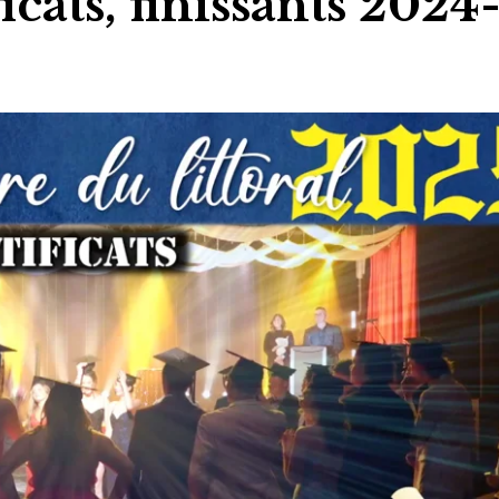
icats, finissants 2024