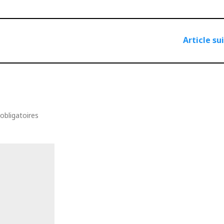
Article su
bligatoires