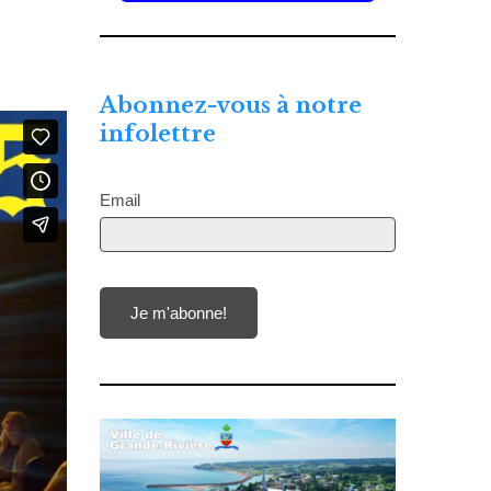
-
Abonnez-vous à notre
infolettre
Email
Je m'abonne!