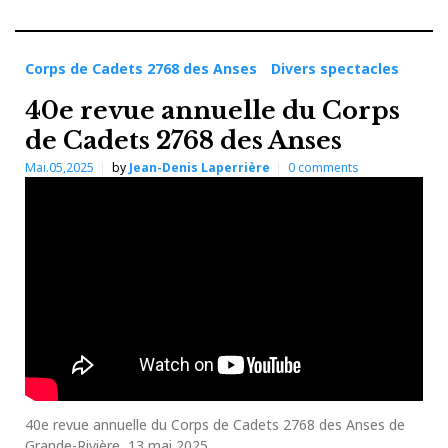
Corps de Cadets 2768 des Anses
Divers spectacles
40e revue annuelle du Corps
de Cadets 2768 des Anses
Mai.05,2025
by
Jean-Denis Laperrière
0
comments
40e revue annuelle du Corps de Cadets 2768 des Anses de
Grande-Rivière, 13 mai 2025