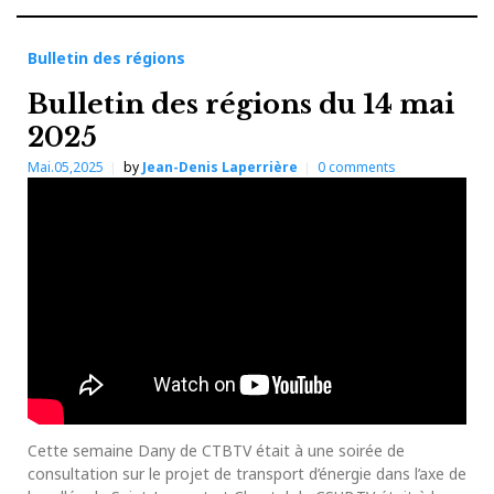
Bulletin des régions
Bulletin des régions du 14 mai
2025
Mai.05,2025
by
Jean-Denis Laperrière
0
comments
Cette semaine Dany de CTBTV était à une soirée de
consultation sur le projet de transport d’énergie dans l’axe de