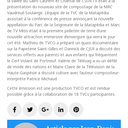
la vallée du Saint-Laurent et Chantal de CSUR.TV était à la
présentation du nouveau site de compostage de la MRC
Vaudreuil-Soulange. L’équipe de la TVC de la Matapédia
assistait à la conférence de presse annonçant la nouvelle
appellation du Parc de la Seigneurie de la Matapédia et Marc
de TV Mitis était à la première pelletée de terre d’une
nouvelle attraction immersive d’envergure qui verra le jour
cet été. Mathieu de TVCO a préparé un quasi-documentaire
sur la Papeterie Saint-Gilles et Dannick de CJSR a discuté des
services offerts aux parents et aux enfants qui fréquentent
le Cerf-Volant de Portneuf. Valérie de Télévag a vu un défilé
de mode des nations et Marie-Claire de la Télévision de la
Haute-Gaspésie a discuté culture avec l’auteur-compositeur-
interprète Patrice Michaud.
Cette émission est une production TVCO et est rendue
possible grâce à la collaboration de 18 TVCs participantes.
Facebook
Twitter
Google+
LinkedIn
Pinterest