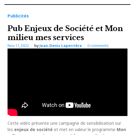
Publicités
Pub Enjeux de Société et Mon
milieu mes services
Nov.11,2022
by
Jean-Denis Laperrière
0
comments
Cette vidéo présente une campagne de sensibilisation sur
les
enjeux de société
et met en valeur le programme
Mon