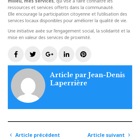
milieu, mes services
, qui vise à faire connaître les
ressources et services offerts dans la communauté.
Elle encourage la participation citoyenne et l’utilisation des
services locaux disponibles pour améliorer la qualité de vie.
Une initiative axée sur l’engagement social, la solidarité et la
mise en valeur des services de proximité.
Facebook
Twitter
Google+
LinkedIn
Pinterest
Article par
Jean-Denis
Laperrière
Navigation
Article précédent
Article suivant