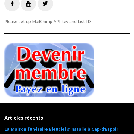
Livestream
Facebook
Youtube
Twitter
Please set up MailChimp API key and List ID
Articles récents
La Maison funéraire Bleuciel s’installe à Cap-d’Espoir