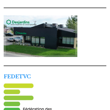
FEDETVC