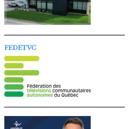
FEDETVC