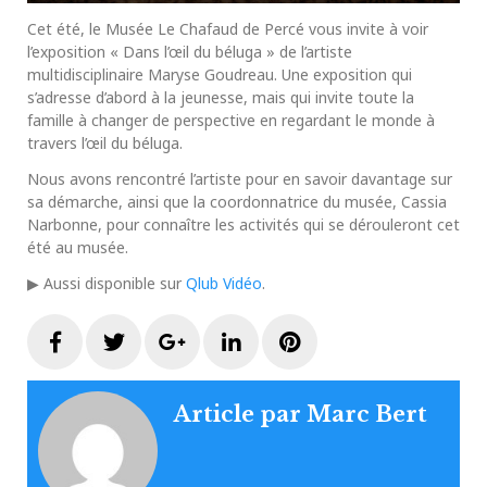
Cet été, le Musée Le Chafaud de Percé vous invite à voir
l’exposition « Dans l’œil du béluga » de l’artiste
multidisciplinaire Maryse Goudreau. Une exposition qui
s’adresse d’abord à la jeunesse, mais qui invite toute la
famille à changer de perspective en regardant le monde à
travers l’œil du béluga.
Nous avons rencontré l’artiste pour en savoir davantage sur
sa démarche, ainsi que la coordonnatrice du musée, Cassia
Narbonne, pour connaître les activités qui se dérouleront cet
été au musée.
▶ Aussi disponible sur
Qlub Vidéo
.
Facebook
Twitter
Google+
LinkedIn
Pinterest
Article par
Marc Bert