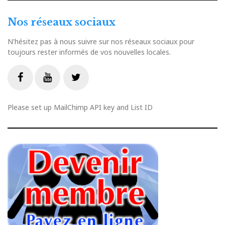
Nos réseaux sociaux
N'hésitez pas à nous suivre sur nos réseaux sociaux pour
toujours rester informés de vos nouvelles locales.
Livestream
Facebook
Youtube
Twitter
Please set up MailChimp API key and List ID