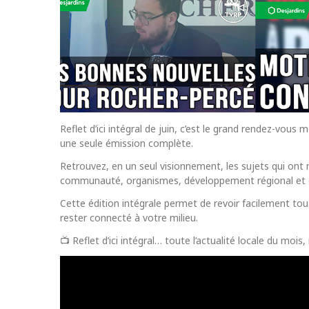
Reflet d’ici intégral de juin, c’est le grand rendez-vou
une seule émission complète.
Retrouvez, en un seul visionnement, les sujets qui ont 
communauté, organismes, développement régional et en
Cette édition intégrale permet de revoir facilement tous 
rester connecté à votre milieu.
📺 Reflet d’ici intégral… toute l’actualité locale du mois