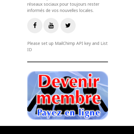
réseaux sociaux pour toujours rester
informés de vos nouvelles locales.
Livestream
Facebook
Youtube
Twitter
Please set up MailChimp API key and List
ID