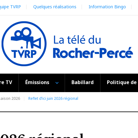
quipe TVRP
Quelques réalisations
Information Bingo
re TV
Émissions
Babillard
Politique de
 saison 2026
Reflet d’ici juin 2026 régional