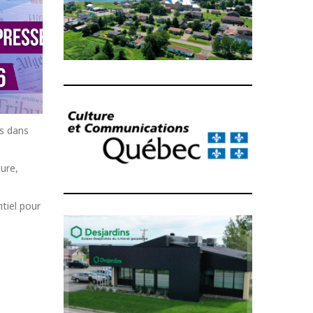
is dans
ure,
ntiel pour