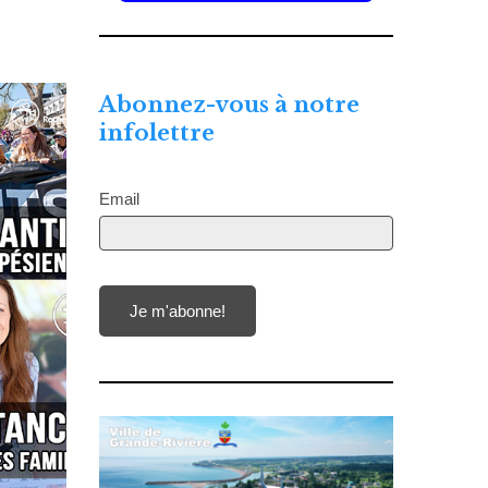
Abonnez-vous à notre
infolettre
Email
Je m'abonne!