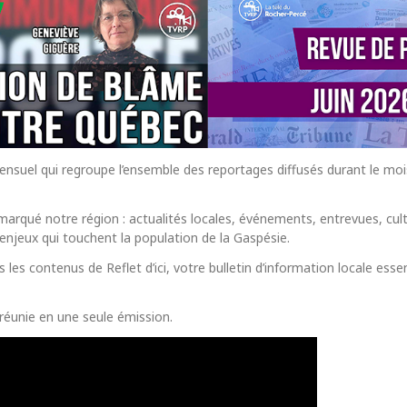
s mensuel qui regroupe l’ensemble des reportages diffusés durant le mo
marqué notre région : actualités locales, événements, entrevues, cult
jeux qui touchent la population de la Gaspésie.
les contenus de Reflet d’ici, votre bulletin d’information locale esse
, réunie en une seule émission.