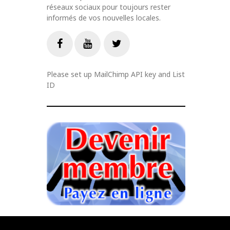
réseaux sociaux pour toujours rester
informés de vos nouvelles locales.
Livestream
Facebook
Youtube
Twitter
Please set up MailChimp API key and List
ID