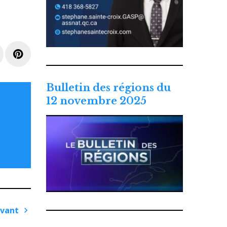
e+
LinkedIn
Pinterest
Bulletin des régions du
12 novembre 2025
ivant