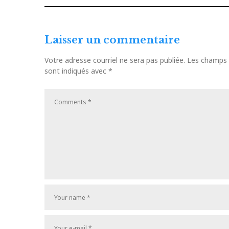
de
Article
précédent
l'article
Laisser un commentaire
Votre adresse courriel ne sera pas publiée.
Les champs o
sont indiqués avec
*