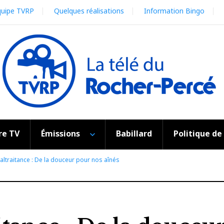
quipe TVRP
Quelques réalisations
Information Bingo
re TV
Émissions
Babillard
Politique de
altraitance : De la douceur pour nos aînés