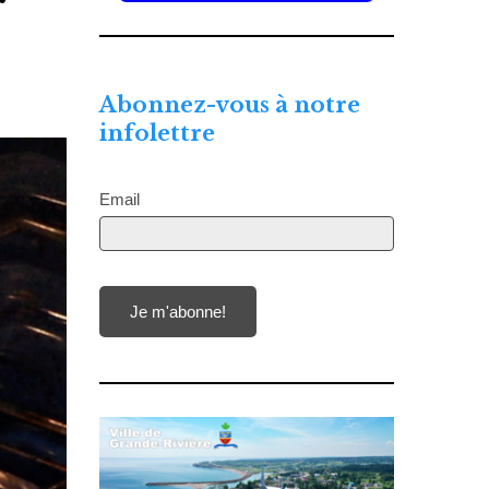
r
Abonnez-vous à notre
infolettre
Email
Je m'abonne!