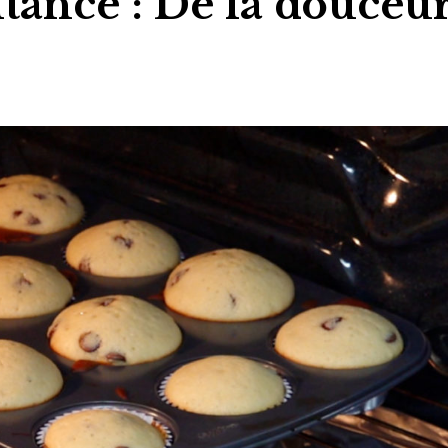
itance : De la douceu