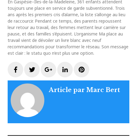
En Gaspésie–Îles-de-la-Madeleine, 361 enfants attendent
toujours une place en service de garde subventionné. Trois
ans après les premiers cris d’alarme, la liste s’allonge au lieu
de raccourcir. Pendant ce temps, des parents repoussent
leur retour au travail, des femmes mettent leur carrière sur
pause, et des familles s’épuisent. L’organisme Ma place au
travail vient de dévoiler un livre blanc avec neuf
recommandations pour transformer le réseau. Son message
est clair : le statu quo n’est plus une option.
Facebook
Twitter
Google+
LinkedIn
Pinterest
Article par
Marc Bert