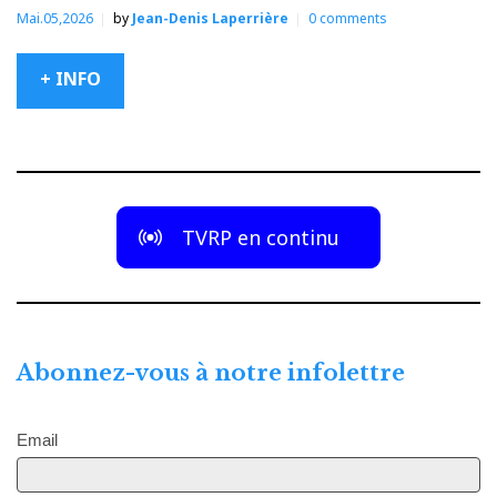
Mai.05,2026
by
Jean-Denis Laperrière
0
comments
+ INFO
TVRP en continu
Abonnez-vous à notre infolettre
Email