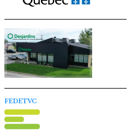
FEDETVC