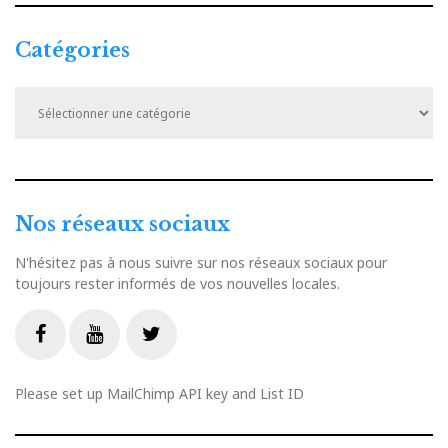
Catégories
Catégories
Nos réseaux sociaux
N'hésitez pas à nous suivre sur nos réseaux sociaux pour
toujours rester informés de vos nouvelles locales.
Livestream
Facebook
Youtube
Twitter
Please set up MailChimp API key and List ID