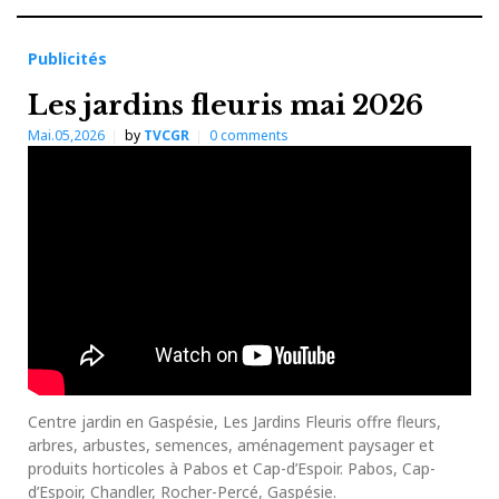
Publicités
Les jardins fleuris mai 2026
Mai.05,2026
by
TVCGR
0
comments
Centre jardin en Gaspésie, Les Jardins Fleuris offre fleurs,
arbres, arbustes, semences, aménagement paysager et
produits horticoles à Pabos et Cap-d’Espoir. Pabos, Cap-
d’Espoir, Chandler, Rocher-Percé, Gaspésie.