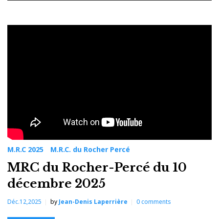
Jour :
10
décembre
2025
M.R.C 2025
M.R.C. du Rocher Percé
MRC du Rocher-Percé du 10
décembre 2025
Déc.12,2025
by
Jean-Denis Laperrière
0
comments