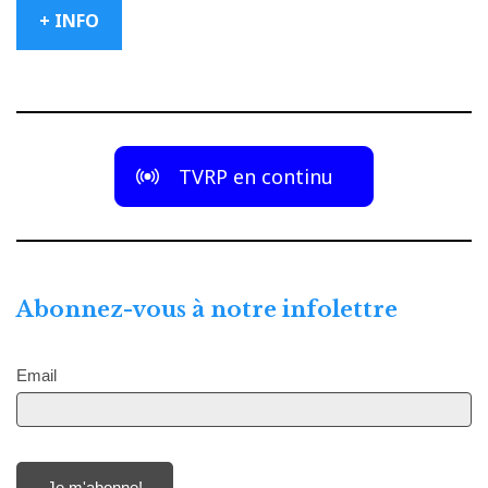
+ INFO
TVRP en continu
Abonnez-vous à notre infolettre
Email
Je m'abonne!