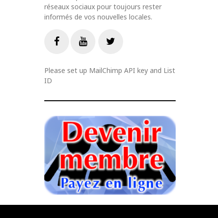
réseaux sociaux pour toujours rester
informés de vos nouvelles locales.
Livestream
Facebook
Youtube
Twitter
Please set up MailChimp API key and List
ID