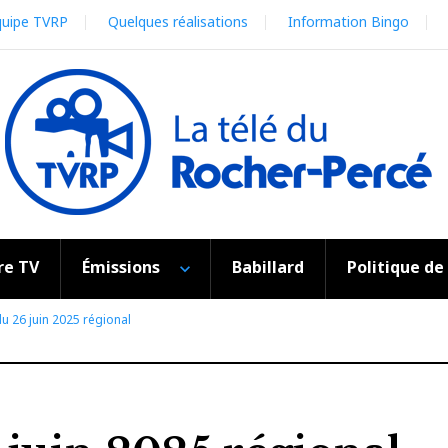
quipe TVRP
Quelques réalisations
Information Bingo
re TV
Émissions
Babillard
Politique de
 du 26 juin 2025 régional