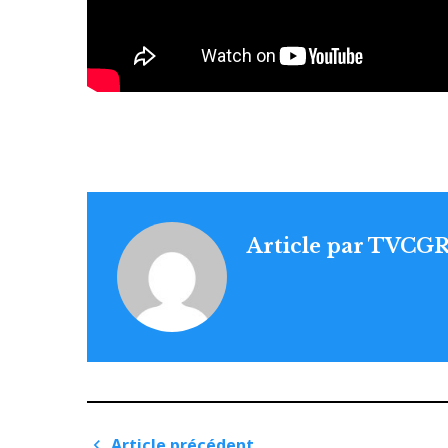
Article par
TVCG
Article précédent