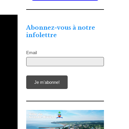
Abonnez-vous à notre
infolettre
Email
Je m'abonne!