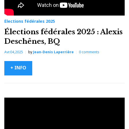
Élections fédérales 2025
Élections fédérales 2025 : Alexis
Deschênes, BQ
Avr.04,2025
by
Jean-Denis Laperrière
0
comments
+ INFO