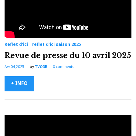
Reflet d'ici
reflet d'ici saison 2025
Revue de presse du 10 avril 2025
Avr.04,2025
by
TVCGR
0
comments
+ INFO