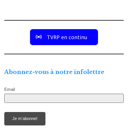
des
articles
TVRP en continu
Abonnez-vous à notre infolettre
Email
Je m'abonne!