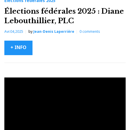
Élections fédérales 2025
Élections fédérales 2025 : Diane
Lebouthillier, PLC
Avr.04,2025
by
Jean-Denis Laperrière
0
comments
+ INFO