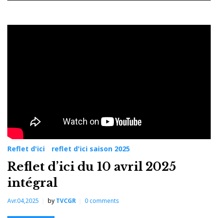
Jour :
10
avril
2025
Reflet d'ici
reflet d'ici saison 2025
Reflet d’ici du 10 avril 2025
intégral
Avr.04,2025
by
TVCGR
0
comments