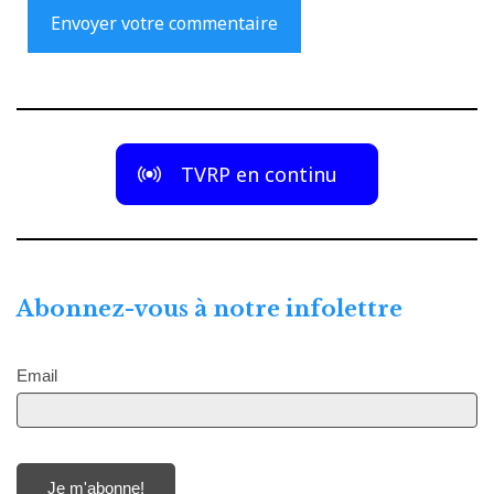
TVRP en continu
Abonnez-vous à notre infolettre
Email
Je m'abonne!