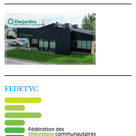
FEDETVC