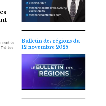
des
ent
Bulletin des régions du
ennent de
12 novembre 2025
i Thérèse