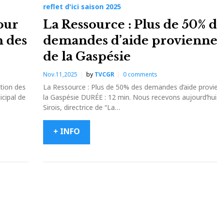
reflet d'ici saison 2025
our
La Ressource : Plus de 50% 
n des
demandes d’aide provienn
de la Gaspésie
Nov.11,2025
by
TVCGR
0
comments
tion des
La Ressource : Plus de 50% des demandes d’aide provi
cipal de
la Gaspésie DURÉE : 12 min. Nous recevons aujourd’hu
Sirois, directrice de “La…
+ INFO