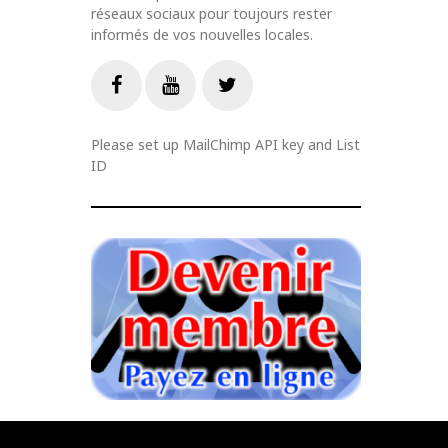
réseaux sociaux pour toujours rester
informés de vos nouvelles locales.
Livestream
Facebook
Youtube
Twitter
Please set up MailChimp API key and List
ID