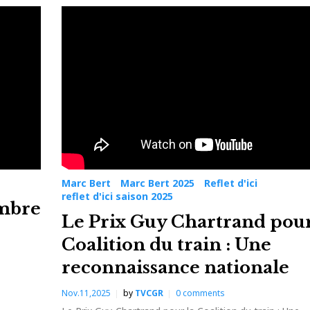
Marc Bert
Marc Bert 2025
Reflet d'ici
reflet d'ici saison 2025
embre
Le Prix Guy Chartrand pour
Coalition du train : Une
reconnaissance nationale
Nov.11,2025
by
TVCGR
0
comments