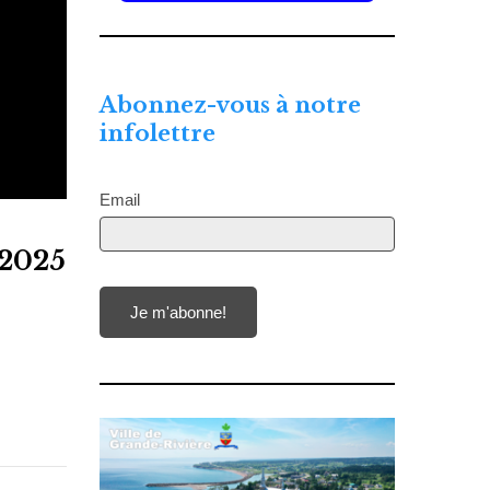
Abonnez-vous à notre
infolettre
Email
 2025
Je m'abonne!