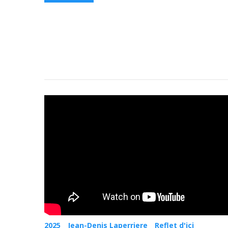
2025
Jean-Denis Laperriere
Reflet d'ici