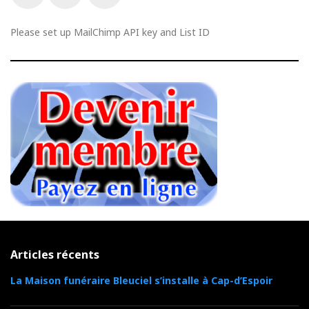
Livestream
Facebook
Youtube
Twitter
Please set up MailChimp API key and List ID
Articles récents
La Maison funéraire Bleuciel s’installe à Cap-d’Espoir