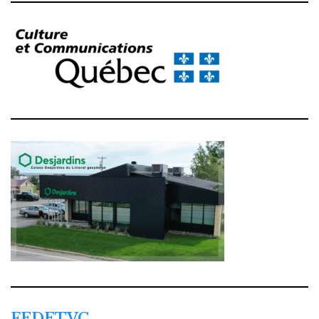
FEDETVC