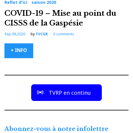
Reflet d'ici
saison 2020
COVID-19 – Mise au point du
CISSS de la Gaspésie
Sep.09,2020
by
TVCGR
0
comments
+ INFO
TVRP en continu
Abonnez-vous à notre infolettre