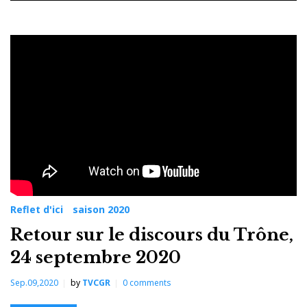
Jour :
24
septembre
2020
Reflet d'ici
saison 2020
Retour sur le discours du Trône,
24 septembre 2020
Sep.09,2020
by
TVCGR
0
comments