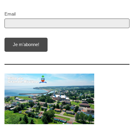
Email
Je m'abonne!